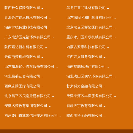
陕西长久保险有限公司
黑龙江喜兆建材有限公司
青海亮广信息技术有限公司
山东城阳区和翔教育有限公司
湖南常德伟业科技有限公司
北京顺义区杉隆医疗有限公司
广东南沙区先福环保有限公司
重庆永川区升联机械有限公司
陕西嘉达新材料有限公司
内蒙古安泰科技有限公司
云南电梦机械有限公司
江西宏兴服务有限公司
山东威海亿迈汽车股份有限公司
海南展鹏房地产有限公司
河北昌盛证券有限公司
湖北洪山区联华环保有限公司
西藏志腾医疗有限公司
甘肃科力金融有限公司
北京昌平区贝南旅游有限公司
天津宁河区丰庆服务有限公司
安徽名梦教育集团有限公司
新疆天宇教育有限公司
福建厦门市黛隆信息技术有限公司
陕西南科金融有限公司