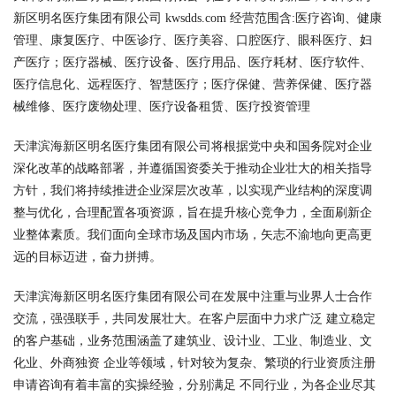
新区明名医疗集团有限公司 kwsdds.com 经营范围含:医疗咨询、健康
管理、康复医疗、中医诊疗、医疗美容、口腔医疗、眼科医疗、妇
产医疗；医疗器械、医疗设备、医疗用品、医疗耗材、医疗软件、
医疗信息化、远程医疗、智慧医疗；医疗保健、营养保健、医疗器
械维修、医疗废物处理、医疗设备租赁、医疗投资管理
天津滨海新区明名医疗集团有限公司将根据党中央和国务院对企业
深化改革的战略部署，并遵循国资委关于推动企业壮大的相关指导
方针，我们将持续推进企业深层次改革，以实现产业结构的深度调
整与优化，合理配置各项资源，旨在提升核心竞争力，全面刷新企
业整体素质。我们面向全球市场及国内市场，矢志不渝地向更高更
远的目标迈进，奋力拼搏。
天津滨海新区明名医疗集团有限公司在发展中注重与业界人士合作
交流，强强联手，共同发展壮大。在客户层面中力求广泛 建立稳定
的客户基础，业务范围涵盖了建筑业、设计业、工业、制造业、文
化业、外商独资 企业等领域，针对较为复杂、繁琐的行业资质注册
申请咨询有着丰富的实操经验，分别满足 不同行业，为各企业尽其